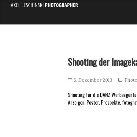
Shooting der Image
6. Dezember 2013
Phot
Shooting für die DANZ Werbeagentur
Anzeigen, Poster, Prospekte, fotogr