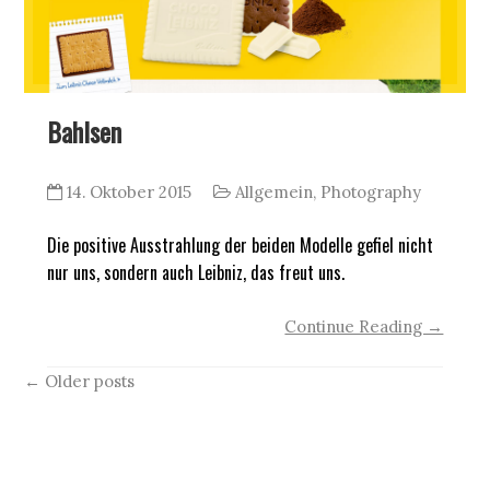
Bahlsen
14. Oktober 2015
Allgemein
,
Photography
Die positive Ausstrahlung der beiden Modelle gefiel nicht
nur uns, sondern auch Leibniz, das freut uns.
Continue Reading →
Posts
←
Older posts
navigation